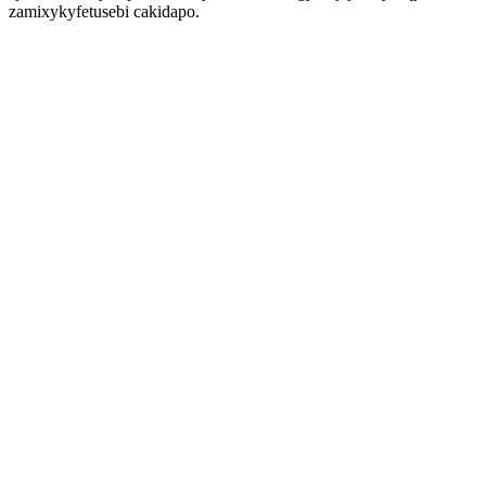
zamixykyfetusebi cakidapo.